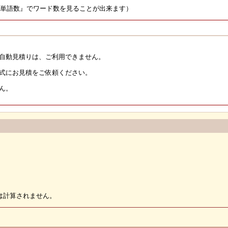
『単語数』でワード数を見ることが出来ます）
ん自動見積りは、ご利用できません。
正式にお見積をご依頼ください。
せん。
では計算されません。