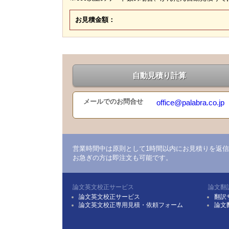
お見積金額：
自動見積り計算
メールでのお問合せ
office@palabra.co.jp
営業時間中は原則として1時間以内にお見積りを返信
お急ぎの方は即注文も可能です。
論文英文校正サービス
論文翻
論文英文校正サービス
翻訳
論文英文校正専用見積・依頼フォーム
論文