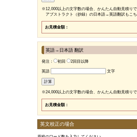
※12,000以上の文字数の場合、かんたん自動見積り
アブストラクト（抄録）の日本語→英語翻訳もこち
お見積金額：
英語→日本語 翻訳
発注：
初回
2回目以降
英語
文字
計算
※24,000以上の文字数の場合、かんたん自動見積り
お見積金額：
英文校正の場合
原稿のワード数を入力してください。