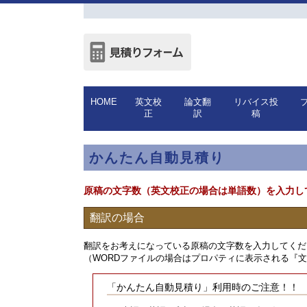
HOME
英文校
論文翻
リバイス投
正
訳
稿
かんたん自動見積り
原稿の文字数（英文校正の場合は単語数）を入力し
翻訳の場合
翻訳をお考えになっている原稿の文字数を入力してくだ
（WORDファイルの場合はプロパティに表示される『
「かんたん自動見積り」利用時のご注意！！