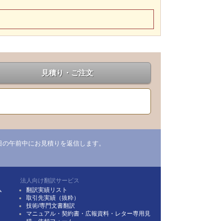
見積り・ご注文
日の午前中にお見積りを返信します。
法人向け翻訳サービス
ム
翻訳実績リスト
取引先実績（抜粋）
技術/専門文書翻訳
マニュアル・契約書・広報資料・レター専用見