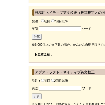
投稿用ネイティブ英文校正（投稿規定との
発注：
初回
2回目以降
英語
ワード
計算
※6,000以上の文字数の場合、かんたん自動見積り
お見積金額：
アブストラクト・ネイティブ英文校正
発注：
初回
2回目以降
英語
ワード
計算
※600以上のワード数の場合、かんたん自動見積りで