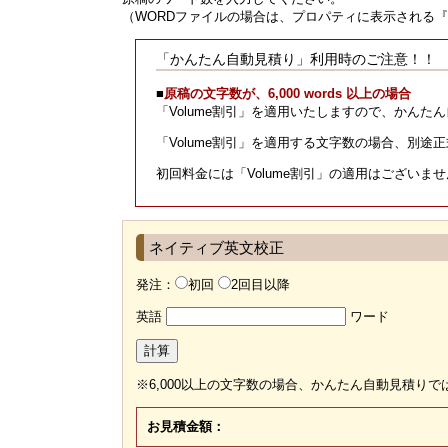
（WORDファイルの場合は、プロパティに表示される
「かんたん自動見積り」利用時のご注意！！
■
原稿の文字数が、6,000 words 以上の場合
「Volume割引」を適用いたしますので、かんた
「Volume割引」を適用する文字数の場合、別途
初回料金には「Volume割引」の適用はございま
ネイティブ英文校正
発注：
初回
2回目以降
英語
ワード
計算
※6,000以上の文字数の場合、かんたん自動見積り
お見積金額：