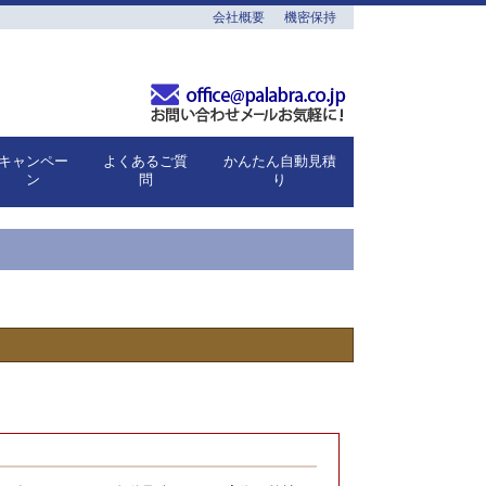
会社概要
機密保持
キャンペー
よくあるご質
かんたん自動見積
ン
問
り