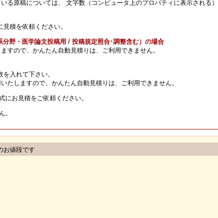
ている原稿については、 文字数（コンピュータ上のプロパティに表示される
に見積を依頼ください。
分野・医学論文投稿用 / 投稿規定照合･調整含む）の場合
用いたしますので、かんたん自動見積りは、ご利用できません。
数を入れて下さい。
me割引」を適用いたしますので、かんたん自動見積りは、ご利用できません。
正式にお見積をご依頼ください。
せん。
のお値段です