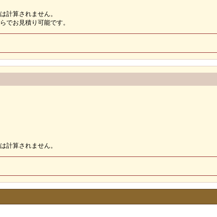
では計算されません。
らでお見積り可能です。
では計算されません。