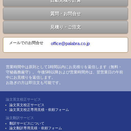
自動見積り計算
質問・お問合せ
見積り・ご注文
メールでのお問合せ
office@palabra.co.jp
営業時間中は原則として1時間以内にお見積りを返信します（無料・
守秘義務厳守）。 午後5時以降および営業時間外は、翌営業日の午前
中にお見積りを返信します。
お急ぎの方は即注文も可能です。
論文英文校正サービス
論文英文校正サービス
論文英文校正専用見積・依頼フォーム
論文翻訳サービス
翻訳サービスについて
論文翻訳専用見積・依頼フォーム