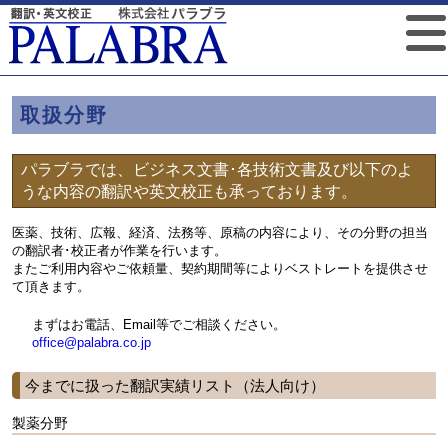
取扱分野
パラブラでは、ビジネス文書･各技術文書及び以下のよ
うな内容の翻訳や英文校正も承っております。
医薬、技術、広報、経済、法務等、原稿の内容により、その分野の担当
の翻訳者･校正者が作業を行います。
またご利用内容やご依頼量、契約期間等によりベストレートを提供させ
て頂きます。
まずはお電話、Email等でご相談ください。
office@palabra.co.jp
今までに扱った翻訳実績リスト（法人向け）
製薬分野