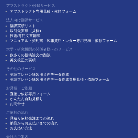
アブストラクト/抄録サービス
アブストラクト専用見積・依頼フォーム
法人向け翻訳サービス
翻訳実績リスト
取引先実績（抜粋）
技術/専門文書翻訳
マニュアル・契約書・広報資料・レター専用見積・依頼フォーム
大学・研究機関の関係者様へのサービス
数多くの投稿論文の翻訳
英文校正の実績
その他のサービス
英語プレゼン練習用音声データ作成
英語プレゼン練習用音声データ作成専用見積・依頼フォーム
お見積・ご依頼
直接ご依頼専用フォーム
かんたん自動見積り
お問合せ
ご依頼の流れ
見積り依頼発注までの流れ
納品からお支払いまでの流れ
お支払い方法
会社のご案内