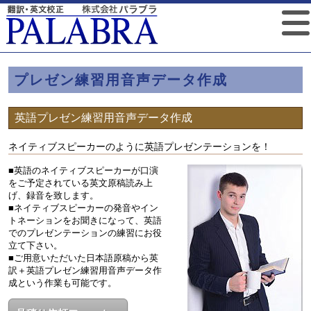
プレゼン練習用音声データ作成
英語プレゼン練習用音声データ作成
ネイティブスピーカーのように英語プレゼンテーションを！
■英語のネイティブスピーカーが口演
をご予定されている英文原稿読み上
げ、録音を致します。
■ネイティブスピーカーの発音やイン
トネーションをお聞きになって、英語
でのプレゼンテーションの練習にお役
立て下さい。
■ご用意いただいた日本語原稿から英
訳＋英語プレゼン練習用音声データ作
成という作業も可能です。